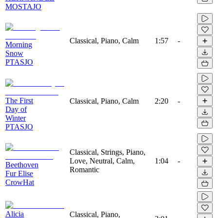
MOSTAJO
Classical, Piano, Calm
1:57
-
Morning
Snow
PTASJO
The First
Classical, Piano, Calm
2:20
-
Day of
Winter
PTASJO
Classical, Strings, Piano,
Love, Neutral, Calm,
1:04
-
Beethoven
Romantic
Fur Elise
CrowHat
Alicia
Classical, Piano,