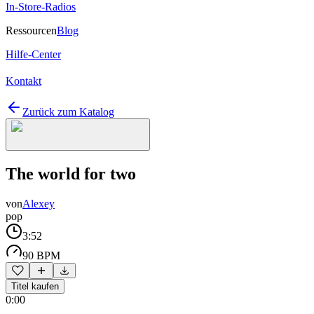
In-Store-Radios
Ressourcen
Blog
Hilfe-Center
Kontakt
Zurück zum Katalog
The world for two
von
Alexey
pop
3:52
90 BPM
Titel kaufen
0:00