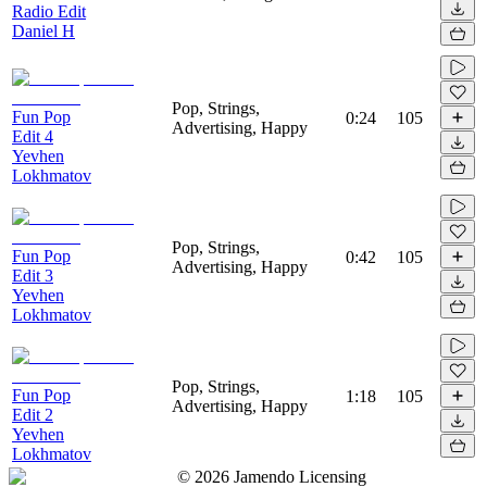
Radio Edit
Daniel H
Pop, Strings,
Fun Pop
0:24
105
Advertising, Happy
Edit 4
Yevhen
Lokhmatov
Pop, Strings,
Fun Pop
0:42
105
Advertising, Happy
Edit 3
Yevhen
Lokhmatov
Pop, Strings,
Fun Pop
1:18
105
Advertising, Happy
Edit 2
Yevhen
Lokhmatov
©
2026
Jamendo Licensing