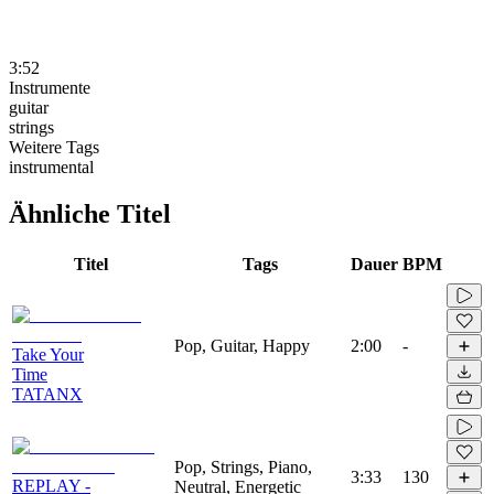
3:52
Instrumente
guitar
strings
Weitere Tags
instrumental
Ähnliche Titel
Titel
Tags
Dauer
BPM
Pop, Guitar, Happy
2:00
-
Take Your
Time
TATANX
Pop, Strings, Piano,
3:33
130
REPLAY -
Neutral, Energetic