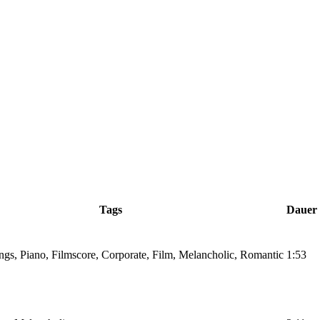
Tags
Dauer
rings, Piano, Filmscore, Corporate, Film, Melancholic, Romantic
1:53