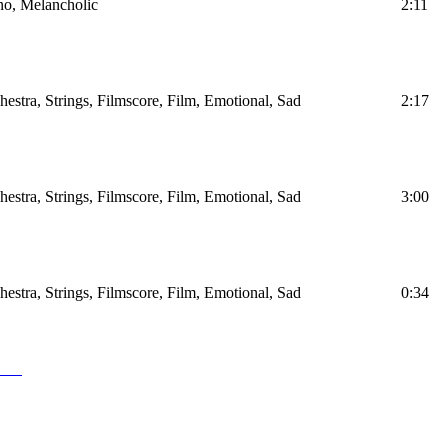
ano, Melancholic
2:11
hestra, Strings, Filmscore, Film, Emotional, Sad
2:17
hestra, Strings, Filmscore, Film, Emotional, Sad
3:00
hestra, Strings, Filmscore, Film, Emotional, Sad
0:34