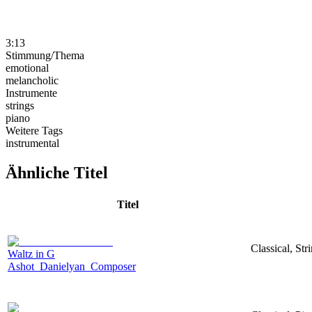
3:13
Stimmung/Thema
emotional
melancholic
Instrumente
strings
piano
Weitere Tags
instrumental
Ähnliche Titel
Titel
Classical, St
Waltz in G
Ashot_Danielyan_Composer