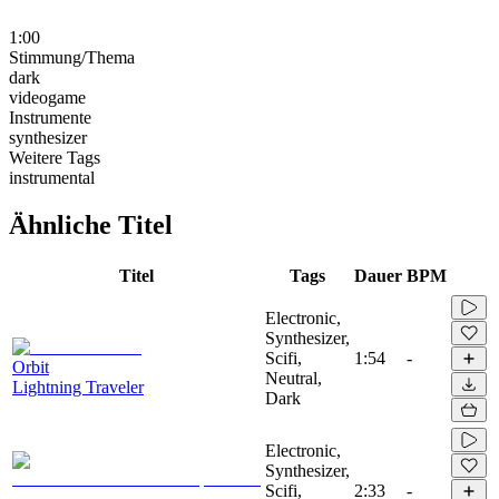
1:00
Stimmung/Thema
dark
videogame
Instrumente
synthesizer
Weitere Tags
instrumental
Ähnliche Titel
Titel
Tags
Dauer
BPM
Electronic,
Synthesizer,
Scifi,
1:54
-
Orbit
Neutral,
Lightning Traveler
Dark
Electronic,
Synthesizer,
Scifi,
2:33
-