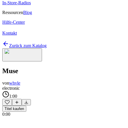
In-Store-Radios
Ressourcen
Blog
Hilfe-Center
Kontakt
Zurück zum Katalog
Muse
von
whvle
electronic
1:00
Titel kaufen
0:00