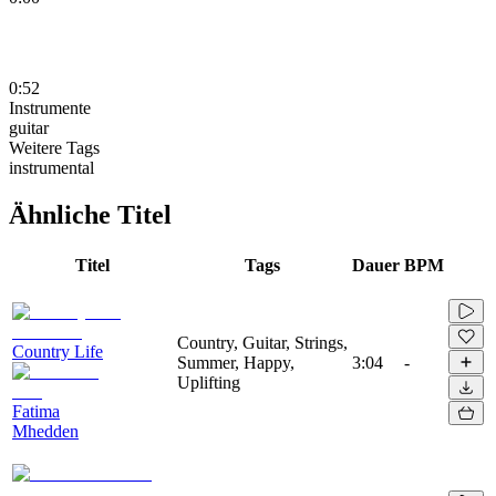
0:52
Instrumente
guitar
Weitere Tags
instrumental
Ähnliche Titel
Titel
Tags
Dauer
BPM
Country, Guitar, Strings,
Country Life
Summer, Happy,
3:04
-
Uplifting
Fatima
Mhedden