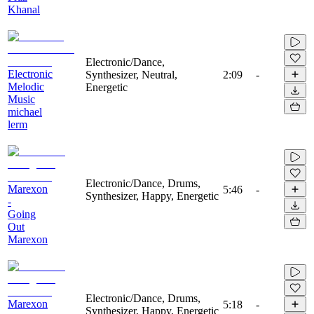
Khanal
Electronic/Dance,
Electronic
Synthesizer, Neutral,
2:09
-
Melodic
Energetic
Music
michael
lerm
Electronic/Dance, Drums,
Marexon
5:46
-
Synthesizer, Happy, Energetic
-
Going
Out
Marexon
Electronic/Dance, Drums,
Marexon
5:18
-
Synthesizer, Happy, Energetic