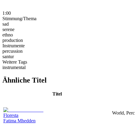
1:00
Stimmung/Thema
sad
serene
ethno
production
Instrumente
percussion
santur
Weitere Tags
instrumental
Ähnliche Titel
Titel
World, Perc
Floresta
Fatima Mhedden