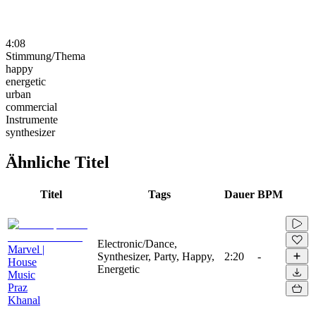
4:08
Stimmung/Thema
happy
energetic
urban
commercial
Instrumente
synthesizer
Ähnliche Titel
Titel
Tags
Dauer
BPM
Electronic/Dance,
Marvel |
Synthesizer, Party, Happy,
2:20
-
House
Energetic
Music
Praz
Khanal