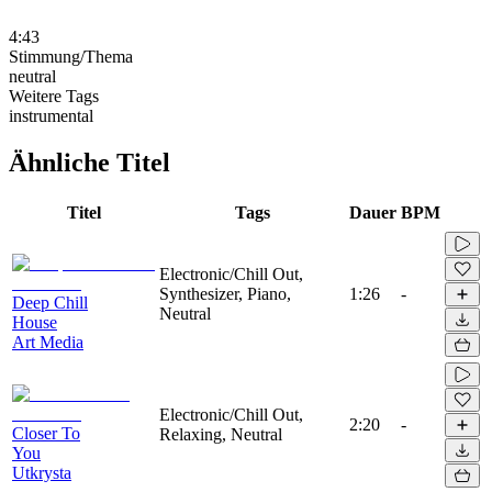
4:43
Stimmung/Thema
neutral
Weitere Tags
instrumental
Ähnliche Titel
Titel
Tags
Dauer
BPM
Electronic/Chill Out,
Synthesizer, Piano,
1:26
-
Deep Chill
Neutral
House
Art Media
Electronic/Chill Out,
2:20
-
Closer To
Relaxing, Neutral
You
Utkrysta