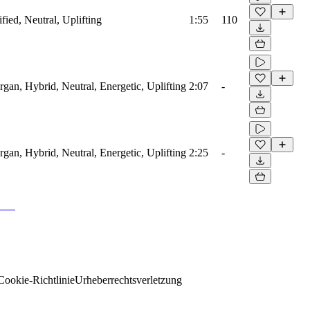
ified, Neutral, Uplifting
1:55
110
rgan, Hybrid, Neutral, Energetic, Uplifting
2:07
-
rgan, Hybrid, Neutral, Energetic, Uplifting
2:25
-
Cookie-Richtlinie
Urheberrechtsverletzung