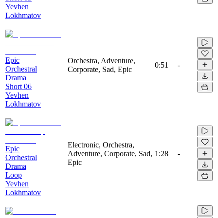
Yevhen
Lokhmatov
Epic
Orchestra, Adventure,
0:51
-
Orchestral
Corporate, Sad, Epic
Drama
Short 06
Yevhen
Lokhmatov
Electronic, Orchestra,
Epic
Adventure, Corporate, Sad,
1:28
-
Orchestral
Epic
Drama
Loop
Yevhen
Lokhmatov