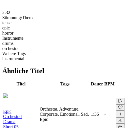
2:32
Stimmung/Thema
tense
epic
horror
Instrumente
drums
orchestra
Weitere Tags
instrumental
Ähnliche Titel
Titel
Tags
Dauer
BPM
Orchestra, Adventure,
Epic
Corporate, Emotional, Sad,
1:36
-
Orchestral
Epic
Drama
Short 05