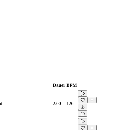
Dauer
BPM
at
2:00
126