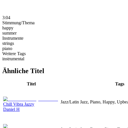
3:04
Stimmung/Thema
happy
summer
Instrumente
strings
piano
Weitere Tags
instrumental
Ähnliche Titel
Titel
Tags
Jazz/Latin Jazz, Piano, Happy, Upbe
Chill Vibra Jazzy
Daniel H