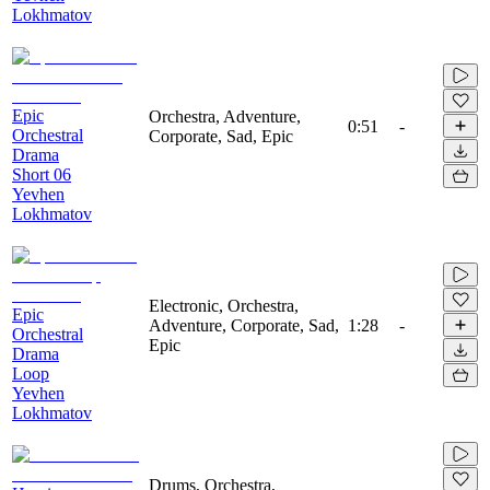
Lokhmatov
Epic
Orchestra, Adventure,
0:51
-
Orchestral
Corporate, Sad, Epic
Drama
Short 06
Yevhen
Lokhmatov
Electronic, Orchestra,
Epic
Adventure, Corporate, Sad,
1:28
-
Orchestral
Epic
Drama
Loop
Yevhen
Lokhmatov
Drums, Orchestra,