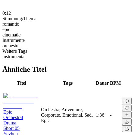
0:12
Stimmung/Thema
romantic
epic
cinematic
Instrumente
orchestra
Weitere Tags
instrumental
Ähnliche Titel
Titel
Tags
Dauer
BPM
Orchestra, Adventure,
Epic
Corporate, Emotional, Sad,
1:36
-
Orchestral
Epic
Drama
Short 05
Yevhen