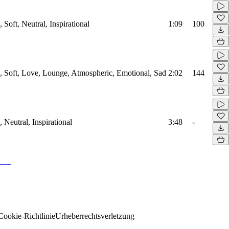
oft, Neutral, Inspirational
1:09
100
Soft, Love, Lounge, Atmospheric, Emotional, Sad
2:02
144
Neutral, Inspirational
3:48
-
Cookie-Richtlinie
Urheberrechtsverletzung