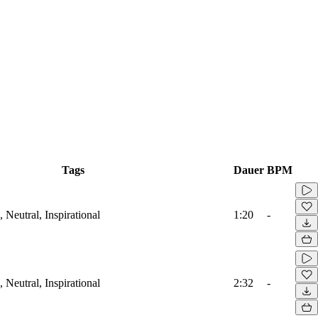
Tags
Dauer
BPM
Neutral, Inspirational
1:20
-
Neutral, Inspirational
2:32
-