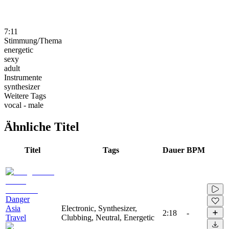
7:11
Stimmung/Thema
energetic
sexy
adult
Instrumente
synthesizer
Weitere Tags
vocal - male
Ähnliche Titel
Titel
Tags
Dauer
BPM
Danger
Asia
Electronic, Synthesizer,
2:18
-
Travel
Clubbing, Neutral, Energetic