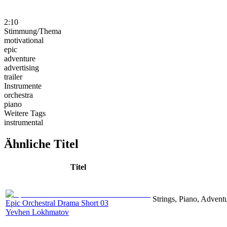
2:10
Stimmung/Thema
motivational
epic
adventure
advertising
trailer
Instrumente
orchestra
piano
Weitere Tags
instrumental
Ähnliche Titel
Titel
Strings, Piano, Advent
Epic Orchestral Drama Short 03
Yevhen Lokhmatov