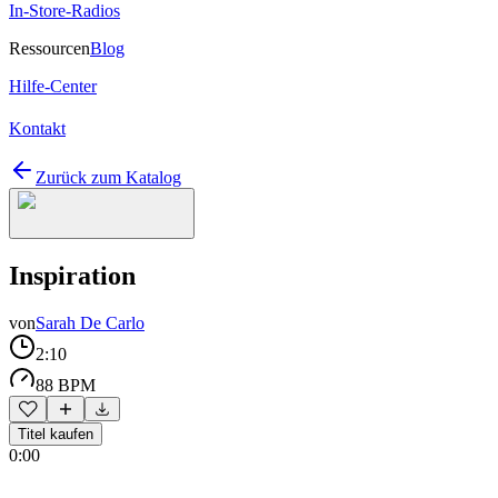
In-Store-Radios
Ressourcen
Blog
Hilfe-Center
Kontakt
Zurück zum Katalog
Inspiration
von
Sarah De Carlo
2:10
88 BPM
Titel kaufen
0:00