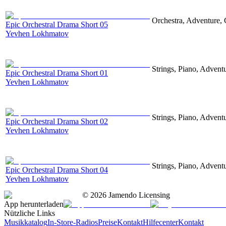
Orchestra, Adventure, 
Epic Orchestral Drama Short 05
Yevhen Lokhmatov
Strings, Piano, Advent
Epic Orchestral Drama Short 01
Yevhen Lokhmatov
Strings, Piano, Advent
Epic Orchestral Drama Short 02
Yevhen Lokhmatov
Strings, Piano, Advent
Epic Orchestral Drama Short 04
Yevhen Lokhmatov
©
2026
Jamendo Licensing
App herunterladen
Nützliche Links
Musikkatalog
In-Store-Radios
Preise
Kontakt
Hilfecenter
Kontakt