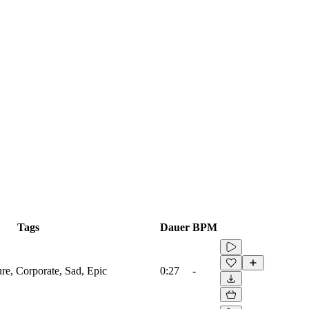
Tags
Dauer
BPM
ure, Corporate, Sad, Epic
0:27
-