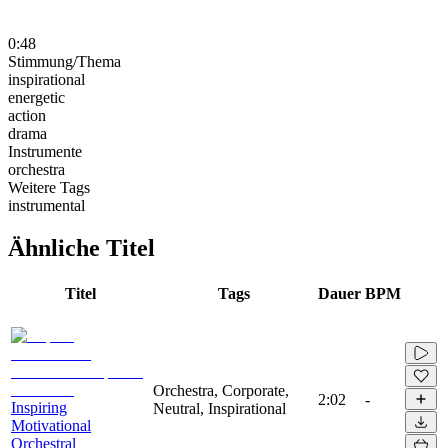
0:48
Stimmung/Thema
inspirational
energetic
action
drama
Instrumente
orchestra
Weitere Tags
instrumental
Ähnliche Titel
Titel
Tags
Dauer
BPM
Orchestra, Corporate,
2:02
-
Inspiring
Neutral, Inspirational
Motivational
Orchestral