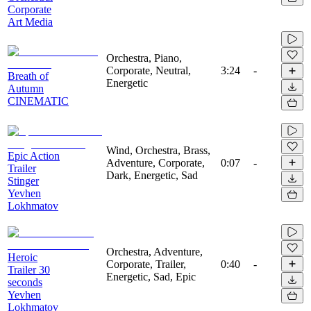
Corporate
Art Media
Orchestra, Piano,
Corporate, Neutral,
3:24
-
Breath of
Energetic
Autumn
CINEMATIC
Wind, Orchestra, Brass,
Epic Action
Adventure, Corporate,
0:07
-
Trailer
Dark, Energetic, Sad
Stinger
Yevhen
Lokhmatov
Orchestra, Adventure,
Heroic
Corporate, Trailer,
0:40
-
Trailer 30
Energetic, Sad, Epic
seconds
Yevhen
Lokhmatov