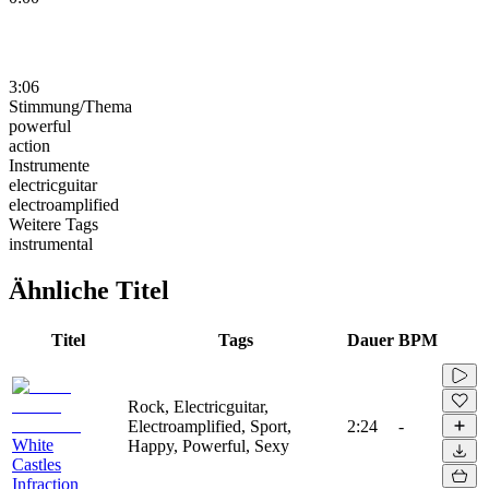
3:06
Stimmung/Thema
powerful
action
Instrumente
electricguitar
electroamplified
Weitere Tags
instrumental
Ähnliche Titel
Titel
Tags
Dauer
BPM
Rock, Electricguitar,
Electroamplified, Sport,
2:24
-
White
Happy, Powerful, Sexy
Castles
Infraction