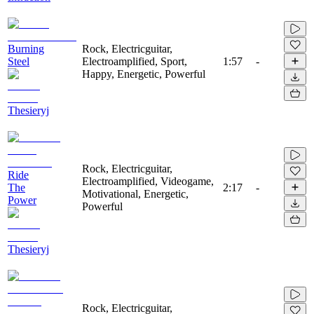
Burning
Rock, Electricguitar,
Steel
Electroamplified, Sport,
1:57
-
Happy, Energetic, Powerful
Thesieryj
Rock, Electricguitar,
Ride
Electroamplified, Videogame,
The
2:17
-
Motivational, Energetic,
Power
Powerful
Thesieryj
Rock, Electricguitar,