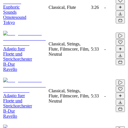
Euphoric
Classical, Flute
3:26
-
Sounds
Omotesound
Tokyo
Classical, Strings,
Adagio fuer
Flute, Filmscore, Film,
5:33
-
Floete und
Neutral
Streichorchester
B-Dur
Ravello
Classical, Strings,
Adagio fuer
Flute, Filmscore, Film,
5:33
-
Floete und
Neutral
Streichorchester
B-Dur
Ravello