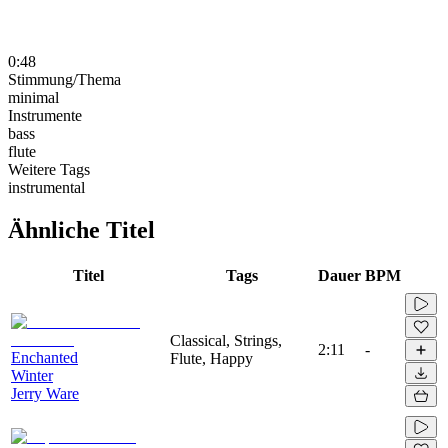
0:48
Stimmung/Thema
minimal
Instrumente
bass
flute
Weitere Tags
instrumental
Ähnliche Titel
Titel
Tags
Dauer
BPM
Classical, Strings,
2:11
-
Enchanted
Flute, Happy
Winter
Jerry Ware