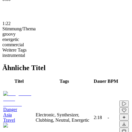
1:22
Stimmung/Thema
groovy
energetic
commercial
Weitere Tags
instrumental
Ähnliche Titel
Titel
Tags
Dauer
BPM
Danger
Asia
Electronic, Synthesizer,
2:18
-
Travel
Clubbing, Neutral, Energetic