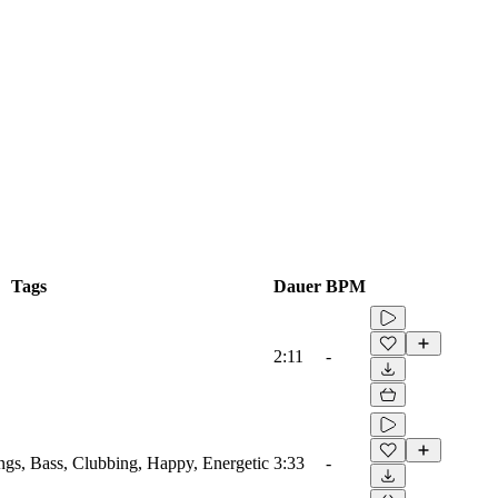
Tags
Dauer
BPM
2:11
-
ings, Bass, Clubbing, Happy, Energetic
3:33
-