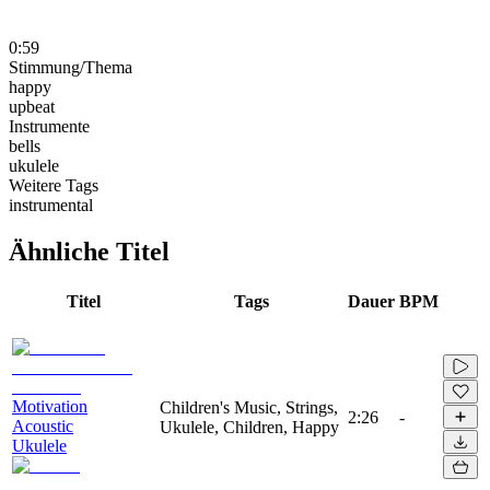
0:59
Stimmung/Thema
happy
upbeat
Instrumente
bells
ukulele
Weitere Tags
instrumental
Ähnliche Titel
Titel
Tags
Dauer
BPM
Motivation
Children's Music, Strings,
2:26
-
Acoustic
Ukulele, Children, Happy
Ukulele