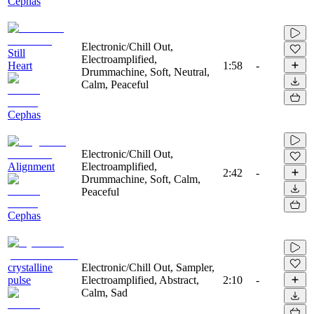
Cephas
Electronic/Chill Out,
Still
Electroamplified,
Heart
1:58
-
Drummachine, Soft, Neutral,
Calm, Peaceful
Cephas
Electronic/Chill Out,
Alignment
Electroamplified,
2:42
-
Drummachine, Soft, Calm,
Peaceful
Cephas
crystalline
Electronic/Chill Out, Sampler,
pulse
Electroamplified, Abstract,
2:10
-
Calm, Sad