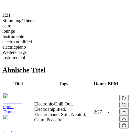
2:21
Stimmung/Thema
calm
lounge
Instrumente
electroamplified
electricpiano
Weitere Tags
instrumental
Ähnliche Titel
Titel
Tags
Dauer
BPM
Electronic/Chill Out,
Quiet
Electroamplified,
Dawn
2:27
-
Electricpiano, Soft, Neutral,
Calm, Peaceful