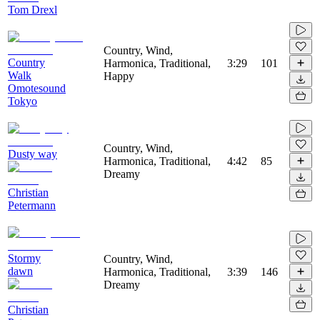
Tom Drexl
Country, Wind,
Country
Harmonica, Traditional,
3:29
101
Walk
Happy
Omotesound
Tokyo
Country, Wind,
Dusty way
Harmonica, Traditional,
4:42
85
Dreamy
Christian
Petermann
Stormy
Country, Wind,
dawn
Harmonica, Traditional,
3:39
146
Dreamy
Christian