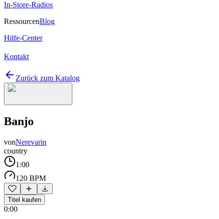
In-Store-Radios
Ressourcen
Blog
Hilfe-Center
Kontakt
Zurück zum Katalog
Banjo
von
Nerevarin
country
1:00
120 BPM
Titel kaufen
0:00