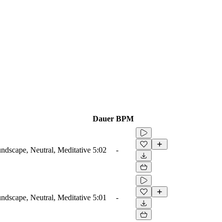
Dauer
BPM
dscape, Neutral, Meditative
5:02
-
dscape, Neutral, Meditative
5:01
-