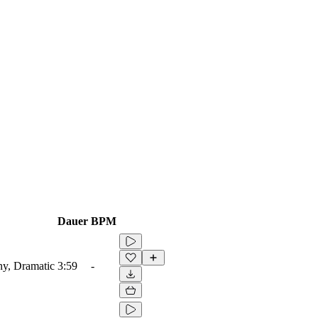
Dauer
BPM
ny, Dramatic
3:59
-