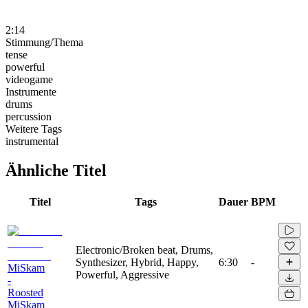
2:14
Stimmung/Thema
tense
powerful
videogame
Instrumente
drums
percussion
Weitere Tags
instrumental
Ähnliche Titel
Titel
Tags
Dauer
BPM
Electronic/Broken beat, Drums,
Synthesizer, Hybrid, Happy,
6:30
-
MiSkam
Powerful, Aggressive
-
Roosted
MiSkam