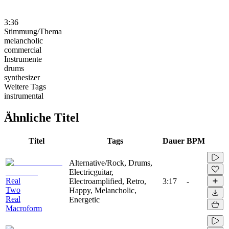
3:36
Stimmung/Thema
melancholic
commercial
Instrumente
drums
synthesizer
Weitere Tags
instrumental
Ähnliche Titel
Titel
Tags
Dauer
BPM
Alternative/Rock, Drums,
Electricguitar,
Real
Electroamplified, Retro,
3:17
-
Two
Happy, Melancholic,
Real
Energetic
Macroform