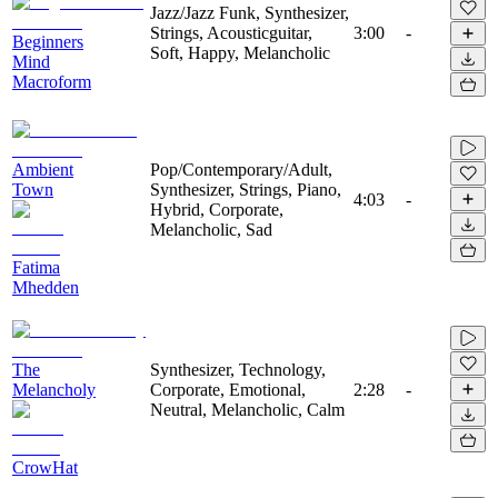
Jazz/Jazz Funk, Synthesizer,
Strings, Acousticguitar,
3:00
-
Beginners
Soft, Happy, Melancholic
Mind
Macroform
Ambient
Pop/Contemporary/Adult,
Town
Synthesizer, Strings, Piano,
4:03
-
Hybrid, Corporate,
Melancholic, Sad
Fatima
Mhedden
The
Synthesizer, Technology,
Melancholy
Corporate, Emotional,
2:28
-
Neutral, Melancholic, Calm
CrowHat