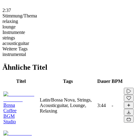
2:37
Stimmung/Thema
relaxing
lounge
Instrumente
strings
acousticguitar
Weitere Tags
instrumental
Ähnliche Titel
Titel
Tags
Dauer
BPM
Latin/Bossa Nova, Strings,
Bossa
Acousticguitar, Lounge,
3:44
-
Coffee
Relaxing
BGM
Studio