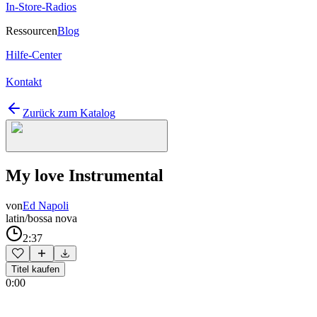
In-Store-Radios
Ressourcen
Blog
Hilfe-Center
Kontakt
Zurück zum Katalog
My love Instrumental
von
Ed Napoli
latin/bossa nova
2:37
Titel kaufen
0:00