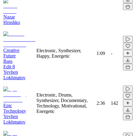
Nazar
Hrushko
Creative
Electronic, Synthesizer,
1:09
-
Future
Happy, Energetic
Bass
Edit 8
Yevhen
Lokhmatov
Electronic, Drums,
Synthesizer, Documentary,
2:36
142
Epic
Technology, Motivational,
Technology
Energetic
Yevhen
Lokhmatov