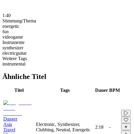
1:40
Stimmung/Thema
energetic
fun
videogame
Instrumente
synthesizer
electricguitar
Weitere Tags
instrumental
Ähnliche Titel
Titel
Tags
Dauer
BPM
Danger
Asia
Electronic, Synthesizer,
2:18
-
Travel
Clubbing, Neutral, Energetic