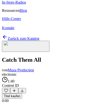
In-Store-Radios
Ressourcen
Blog
Hilfe-Center
Kontakt
Zurück zum Katalog
Catch Them All
von
Muza Production
electronic
1:40
Content ID
Titel kaufen
0:00