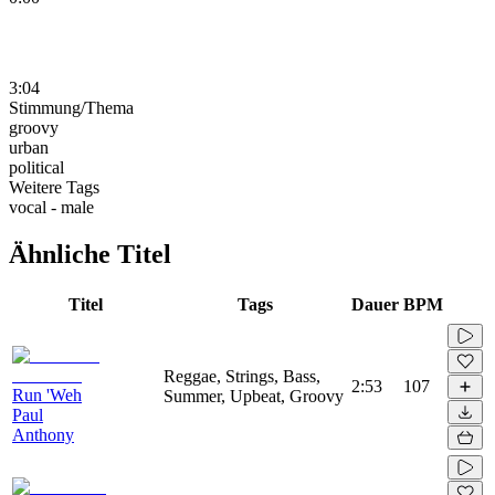
3:04
Stimmung/Thema
groovy
urban
political
Weitere Tags
vocal - male
Ähnliche Titel
Titel
Tags
Dauer
BPM
Reggae, Strings, Bass,
2:53
107
Run 'Weh
Summer, Upbeat, Groovy
Paul
Anthony