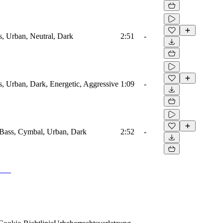
s, Urban, Neutral, Dark
2:51
-
, Urban, Dark, Energetic, Aggressive
1:09
-
 Bass, Cymbal, Urban, Dark
2:52
-