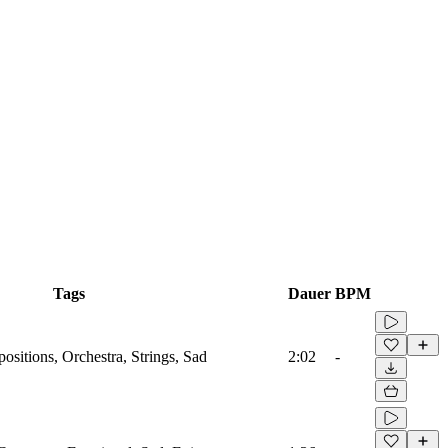
Tags
Dauer
BPM
sitions, Orchestra, Strings, Sad
2:02
-