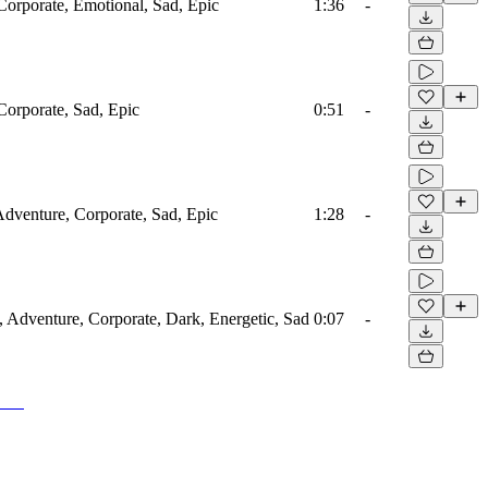
Corporate, Emotional, Sad, Epic
1:36
-
Corporate, Sad, Epic
0:51
-
 Adventure, Corporate, Sad, Epic
1:28
-
, Adventure, Corporate, Dark, Energetic, Sad
0:07
-