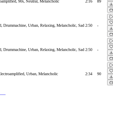
amplified, 90s, Neutral, Melancholic
2:16
89
d, Drummachine, Urban, Relaxing, Melancholic, Sad
2:50
-
d, Drummachine, Urban, Relaxing, Melancholic, Sad
2:50
-
Electroamplified, Urban, Melancholic
2:34
90