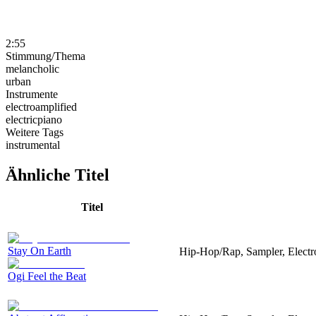
2:55
Stimmung/Thema
melancholic
urban
Instrumente
electroamplified
electricpiano
Weitere Tags
instrumental
Ähnliche Titel
Titel
Stay On Earth
Hip-Hop/Rap, Sampler, Electro
Ogi Feel the Beat