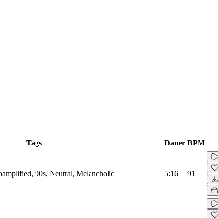
Tags
Dauer
BPM
amplified, 90s, Neutral, Melancholic
5:16
91