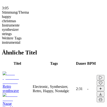
3:05
Stimmung/Thema
happy
christmas
Instrumente
synthesizer
strings
Weitere Tags
instrumental
Ähnliche Titel
Titel
Tags
Dauer
BPM
Retro
Electronic, Synthesizer,
2:31
-
synthwave
Retro, Happy, Nostalgic
Nazar