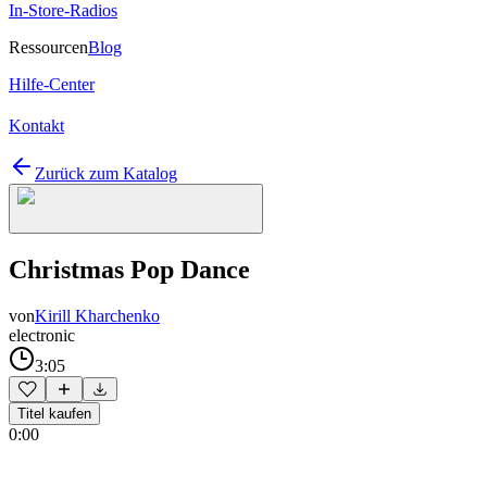
In-Store-Radios
Ressourcen
Blog
Hilfe-Center
Kontakt
Zurück zum Katalog
Christmas Pop Dance
von
Kirill Kharchenko
electronic
3:05
Titel kaufen
0:00