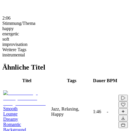
2:06
Stimmung/Thema
happy
energetic
soft
improvisation
Weitere Tags
instrumental
Ähnliche Titel
Titel
Tags
Dauer
BPM
Smooth
Jazz, Relaxing,
1:46
-
Lounge
Happy
Dreamy
Romantic
Background