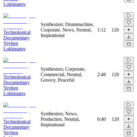
Lokhmatov
Synthesizer, Drummachine,
Corporate, News, Neutral,
1:12
120
Technological
Inspirational
Documentary
Yevhen
Lokhmatov
Synthesizer, Corporate,
Commercial, Neutral,
2:48
120
Technological
Groovy, Peaceful
Documentary
Yevhen
Lokhmatov
Synthesizer, News,
Production, Neutral,
0:40
120
Technological
Inspirational
Documentary
Yevhen