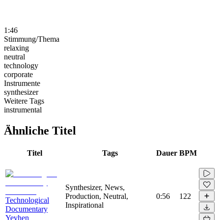
1:46
Stimmung/Thema
relaxing
neutral
technology
corporate
Instrumente
synthesizer
Weitere Tags
instrumental
Ähnliche Titel
Titel
Tags
Dauer
BPM
Synthesizer, News,
Production, Neutral,
0:56
122
Technological
Inspirational
Documentary
Yevhen