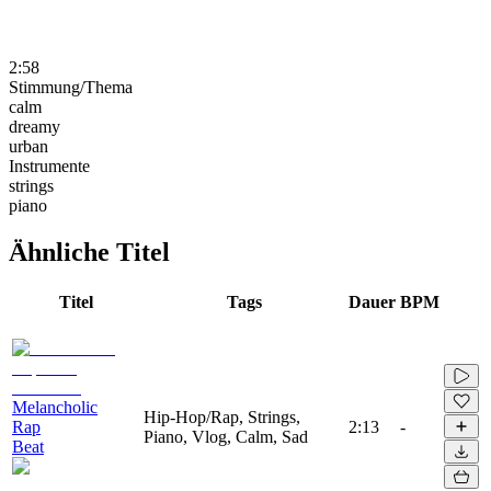
2:58
Stimmung/Thema
calm
dreamy
urban
Instrumente
strings
piano
Ähnliche Titel
Titel
Tags
Dauer
BPM
Melancholic
Hip-Hop/Rap, Strings,
Rap
2:13
-
Piano, Vlog, Calm, Sad
Beat