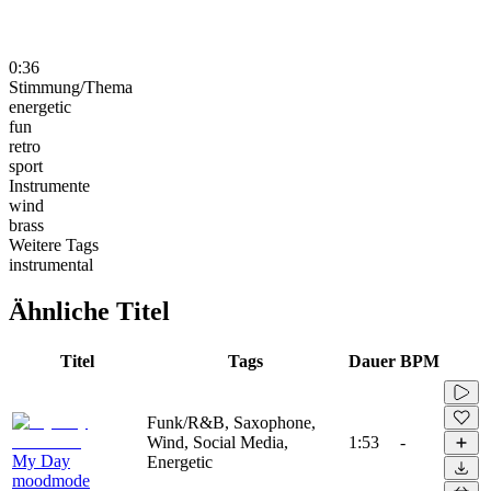
0:36
Stimmung/Thema
energetic
fun
retro
sport
Instrumente
wind
brass
Weitere Tags
instrumental
Ähnliche Titel
Titel
Tags
Dauer
BPM
Funk/R&B, Saxophone,
Wind, Social Media,
1:53
-
My Day
Energetic
moodmode