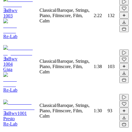
Classical/Baroque, Strings,
∃яBwv
Piano, Filmscore, Film,
2:22
132
1003
Calm
Re-Lab
∃яBwv
Classical/Baroque, Strings,
1004
Piano, Filmscore, Film,
1:38
103
Giga
Calm
Re-Lab
Classical/Baroque, Strings,
Piano, Filmscore, Film,
1:30
93
∃яBwv1001
Calm
Presto
Re-Lab