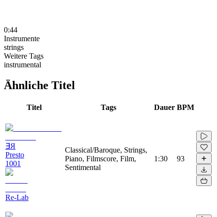
0:44
Instrumente
strings
Weitere Tags
instrumental
Ähnliche Titel
Titel
Tags
Dauer
BPM
∃Я
Classical/Baroque, Strings,
Presto
Piano, Filmscore, Film,
1:30
93
1001
Sentimental
Re-Lab