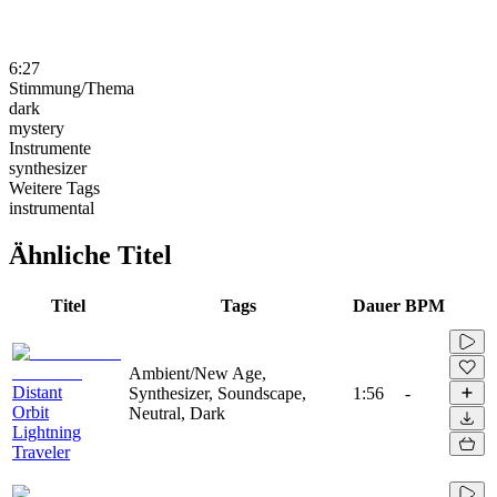
6:27
Stimmung/Thema
dark
mystery
Instrumente
synthesizer
Weitere Tags
instrumental
Ähnliche Titel
Titel
Tags
Dauer
BPM
Ambient/New Age,
Distant
Synthesizer, Soundscape,
1:56
-
Orbit
Neutral, Dark
Lightning
Traveler