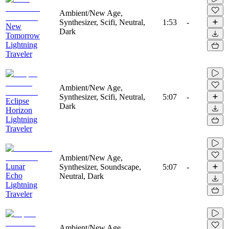
Ambient/New Age,
Synthesizer, Scifi, Neutral,
1:53
-
New
Dark
Tomorrow
Lightning
Traveler
Ambient/New Age,
Synthesizer, Scifi, Neutral,
5:07
-
Eclipse
Dark
Horizon
Lightning
Traveler
Ambient/New Age,
Lunar
Synthesizer, Soundscape,
5:07
-
Echo
Neutral, Dark
Lightning
Traveler
Ambient/New Age,