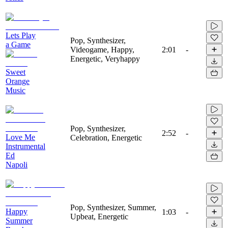
Lets Play
Pop, Synthesizer,
a Game
Videogame, Happy,
2:01
-
Energetic, Veryhappy
Sweet
Orange
Music
Pop, Synthesizer,
2:52
-
Love Me
Celebration, Energetic
Instrumental
Ed
Napoli
Pop, Synthesizer, Summer,
Happy
1:03
-
Upbeat, Energetic
Summer