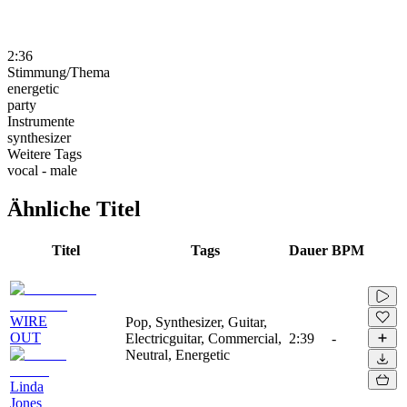
2:36
Stimmung/Thema
energetic
party
Instrumente
synthesizer
Weitere Tags
vocal - male
Ähnliche Titel
Titel
Tags
Dauer
BPM
WIRE
Pop, Synthesizer, Guitar,
OUT
Electricguitar, Commercial,
2:39
-
Neutral, Energetic
Linda
Jones