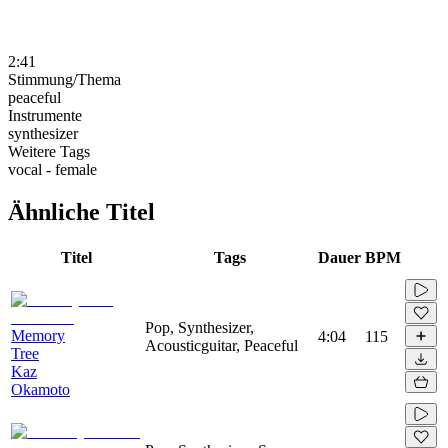
2:41
Stimmung/Thema
peaceful
Instrumente
synthesizer
Weitere Tags
vocal - female
Ähnliche Titel
Titel
Tags
Dauer
BPM
Pop, Synthesizer,
Memory
4:04
115
Acousticguitar, Peaceful
Tree
Kaz
Okamoto