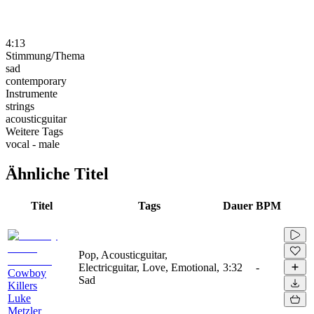
4:13
Stimmung/Thema
sad
contemporary
Instrumente
strings
acousticguitar
Weitere Tags
vocal - male
Ähnliche Titel
Titel
Tags
Dauer
BPM
Pop, Acousticguitar,
Electricguitar, Love, Emotional,
3:32
-
Cowboy
Sad
Killers
Luke
Metzler