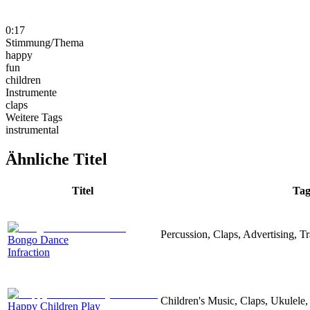
0:17
Stimmung/Thema
happy
fun
children
Instrumente
claps
Weitere Tags
instrumental
Ähnliche Titel
Titel
Tag
Percussion, Claps, Advertising, Tr
Bongo Dance
Infraction
Children's Music, Claps, Ukulele
Happy Children Play