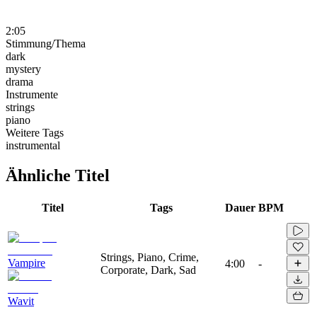
2:05
Stimmung/Thema
dark
mystery
drama
Instrumente
strings
piano
Weitere Tags
instrumental
Ähnliche Titel
Titel
Tags
Dauer
BPM
Strings, Piano, Crime,
Vampire
4:00
-
Corporate, Dark, Sad
Wavit