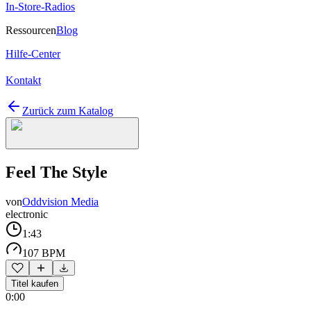
In-Store-Radios
Ressourcen
Blog
Hilfe-Center
Kontakt
Zurück zum Katalog
Feel The Style
von
Oddvision Media
electronic
1:43
107 BPM
Titel kaufen
0:00