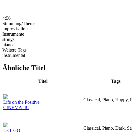
4:56
Stimmung/Thema
improvisation
Instrumente
strings
piano
Weitere Tags
instrumental
Ähnliche Titel
Titel
Tags
Classical, Piano, Happy, 
Life on the Positive
CINEMATIC
Classical, Piano, Dark, S
LET GO