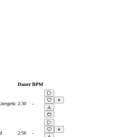
Dauer
BPM
Energetic
2:30
-
ad
2:56
-