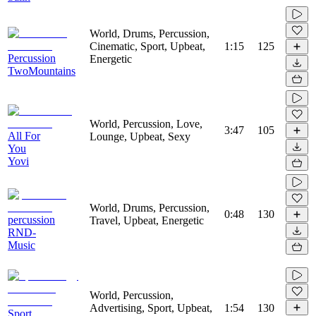
World, Drums, Percussion,
Cinematic, Sport, Upbeat,
1:15
125
Percussion
Energetic
TwoMountains
World, Percussion, Love,
3:47
105
All For
Lounge, Upbeat, Sexy
You
Yovi
World, Drums, Percussion,
0:48
130
percussion
Travel, Upbeat, Energetic
RND-
Music
World, Percussion,
Advertising, Sport, Upbeat,
1:54
130
Sport