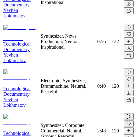
Inspirational
Documentary
Yevhen
Lokhmatov
Synthesizer, News,
Production, Neutral,
0:56
122
Technological
Inspirational
Documentary
Yevhen
Lokhmatov
Electronic, Synthesizer,
Drummachine, Neutral,
0:40
120
Technological
Peaceful
Documentary
Yevhen
Lokhmatov
Synthesizer, Corporate,
Commercial, Neutral,
2:48
120
Technological
Groovy, Peaceful