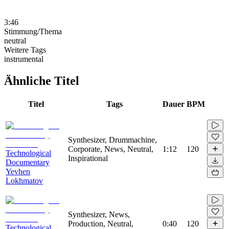
3:46
Stimmung/Thema
neutral
Weitere Tags
instrumental
Ähnliche Titel
Titel
Tags
Dauer
BPM
Synthesizer, Drummachine,
Corporate, News, Neutral,
1:12
120
Technological
Inspirational
Documentary
Yevhen
Lokhmatov
Synthesizer, News,
Production, Neutral,
0:40
120
Technological